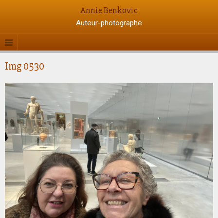
Annie Benkovic
Auteur-photographe
Img 0530