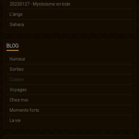
20230127 - Mysticisme en Inde
L'ange
Sahara
BLOG
Humeur
Sorties
Cuisine
Voyages
Chez moi
Moments forts
La vie