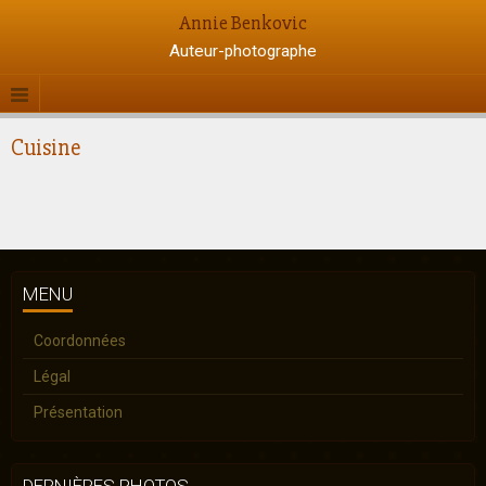
Annie Benkovic
Auteur-photographe
Cuisine
MENU
Coordonnées
Légal
Présentation
DERNIÈRES PHOTOS