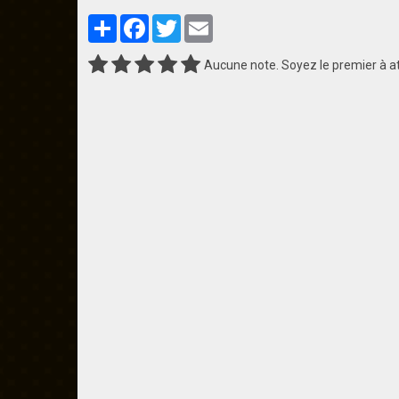
Partager
Facebook
Twitter
Email
Aucune note. Soyez le premier à at