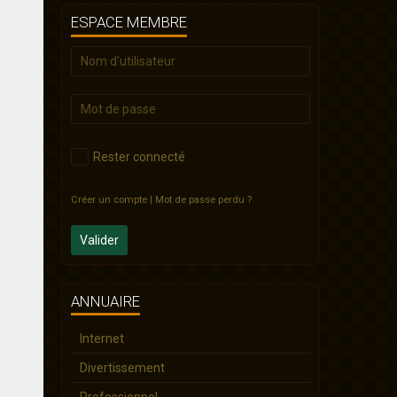
ESPACE MEMBRE
Rester connecté
Créer un compte
|
Mot de passe perdu ?
Valider
ANNUAIRE
Internet
Divertissement