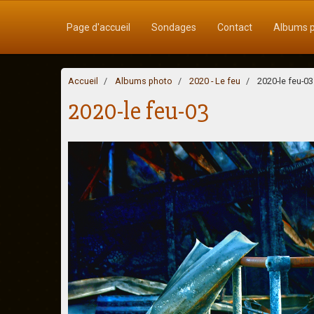
Page d'accueil
Sondages
Contact
Albums 
Accueil
Albums photo
2020 - Le feu
2020-le feu-03
2020-le feu-03