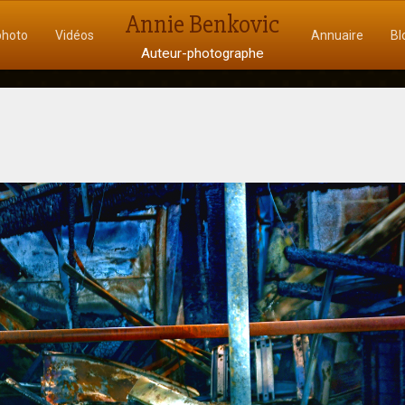
Annie Benkovic
photo
Vidéos
Annuaire
Bl
Auteur-photographe