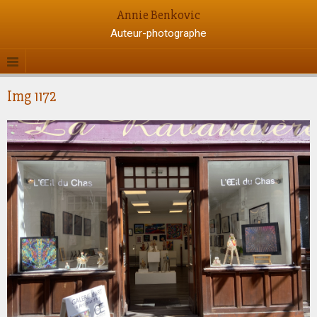
Annie Benkovic
Auteur-photographe
Img 1172