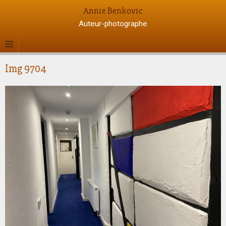
Annie Benkovic
Auteur-photographe
Img 9704