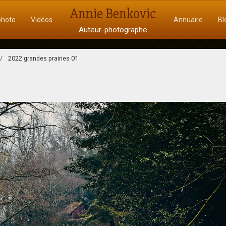
Annie Benkovic
photo
Vidéos
Annuaire
Bl
Auteur-photographe
2022 grandes prairies 01