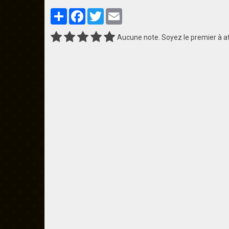
Partager
Facebook
Twitter
Email
Aucune note. Soyez le premier à at