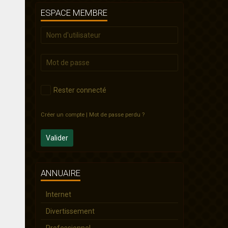
ESPACE MEMBRE
Rester connecté
Créer un compte
|
Mot de passe perdu ?
Valider
ANNUAIRE
Internet
Divertissement