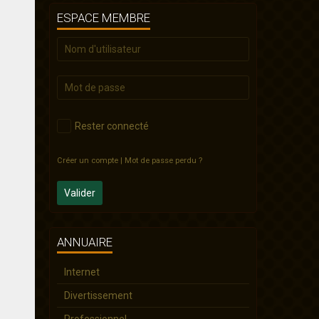
ESPACE MEMBRE
Rester connecté
Créer un compte
|
Mot de passe perdu ?
Valider
ANNUAIRE
Internet
Divertissement