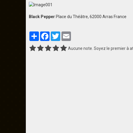
Black Pepper
Place du Théâtre, 62000 Arras France
Partager
Facebook
Twitter
Email
Aucune note. Soyez le premier à at